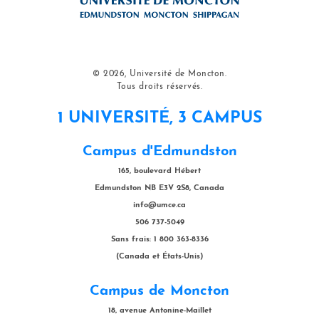
© 2026, Université de Moncton.
Tous droits réservés.
1 UNIVERSITÉ, 3 CAMPUS
Campus d'Edmundston
165, boulevard Hébert
Edmundston NB E3V 2S8, Canada
info@umce.ca
506 737-5049
Sans frais: 1 800 363-8336
(Canada et États-Unis)
Campus de Moncton
18, avenue Antonine-Maillet