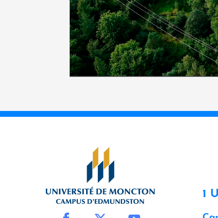
1 
Ca