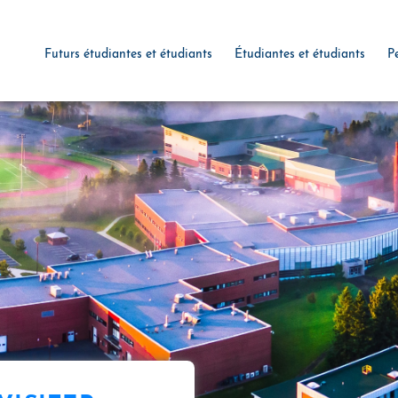
Futurs étudiantes et étudiants
Étudiantes et étudiants
P