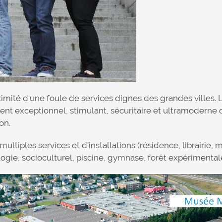
ximité d'une foule de services dignes des grandes villes
nt exceptionnel, stimulant, sécuritaire et ultramoderne 
on.
iples services et d'installations (résidence, librairie, mu
ogie, socioculturel, piscine, gymnase, forêt expérimentale,