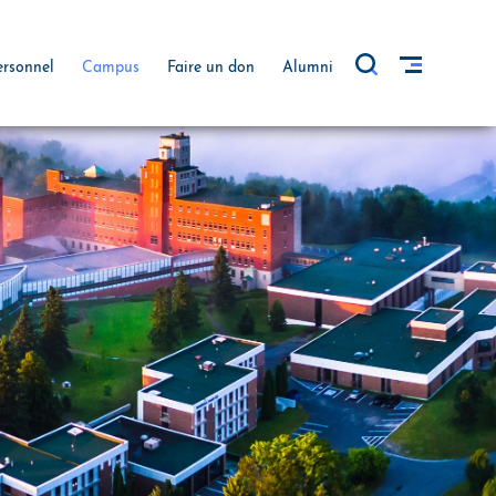
ersonnel
Campus
Faire un don
Alumni