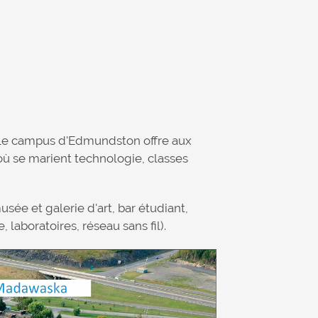
. Le campus d'Edmundston offre aux
où se marient technologie, classes
sée et galerie d'art, bar étudiant,
 laboratoires, réseau sans fil).