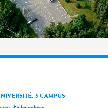
UNIVERSITÉ, 3 CAMPUS
mpus d'Edmundston