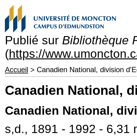
Publié sur
Bibliothèque
(
https://www.umoncton.c
Accueil
> Canadien National, division d
Canadien National, 
Canadien National, div
s,d., 1891 - 1992 - 6,31