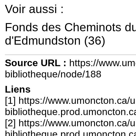
Voir aussi :
Fonds des Cheminots du 
d'Edmundston (36)
Source URL :
https://www.um
bibliotheque/node/188
Liens
[1] https://www.umoncton.ca/
bibliotheque.prod.umoncton.ca
[2] https://www.umoncton.ca/
bibliotheque.prod.umoncton.ca