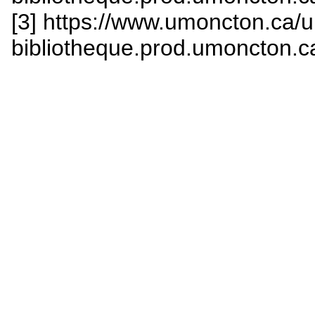
[3] https://www.umoncton.ca/
bibliotheque.prod.umoncton.ca