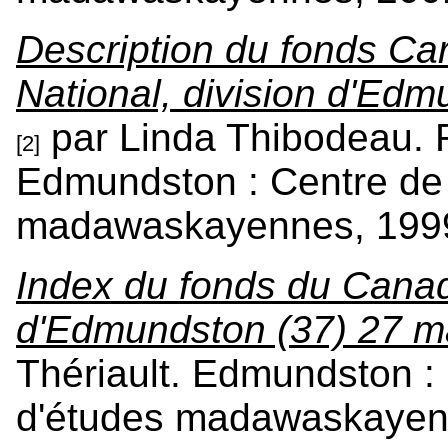
Description du fonds Ca
National, division d'Edm
par Linda Thibodeau. 
[2]
Edmundston : Centre de 
madawaskayennes, 1999
Index du fonds du Canadi
d'Edmundston (37) 27 m
Thériault. Edmundston :
d'études madawaskayenn