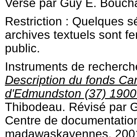
Versé par Guy E. Bouch
Restriction : Quelques s
archives textuels sont f
public.
Instruments de recherch
Description du fonds Can
d'Edmundston (37) 1900
Thibodeau. Révisé par 
Centre de documentation
madawaskayennes, 2001