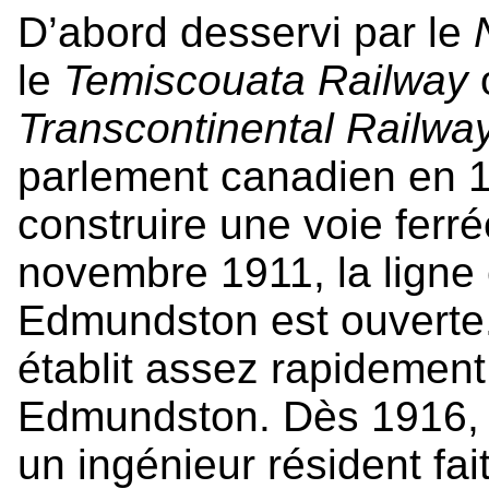
D’abord desservi par le
le
Temiscouata Railway
o
Transcontinental Railway
parlement canadien en 19
construire une voie fer
novembre 1911, la ligne
Edmundston est ouverte. 
établit assez rapidement
Edmundston. Dès 1916, u
un ingénieur résident fa