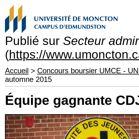
Publié sur
Secteur admini
(
https://www.umoncton.c
Accueil
>
Concours boursier UMCE - UN
automne 2015
Équipe gagnante CDJ