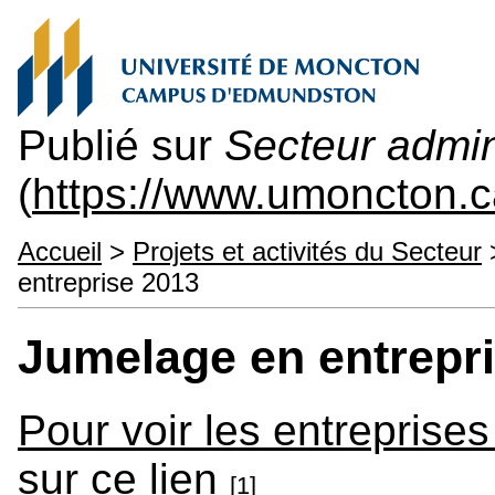
Publié sur
Secteur admini
(
https://www.umoncton.c
Accueil
>
Projets et activités du Secteur
entreprise 2013
Jumelage en entrepr
Pour voir les entreprises
sur ce lien
[1]