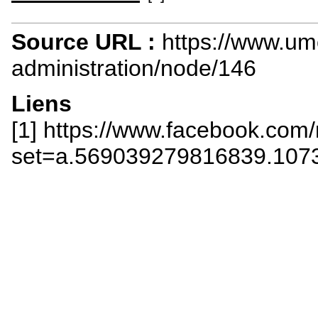
Source URL :
https://www.um
administration/node/146
Liens
[1] https://www.facebook.com/
set=a.569039279816839.107