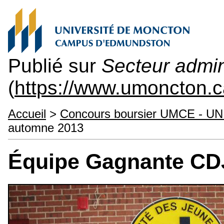
Publié sur
Secteur admini
(
https://www.umoncton.c
Accueil
>
Concours boursier UMCE - UN
automne 2013
Équipe Gagnante CD