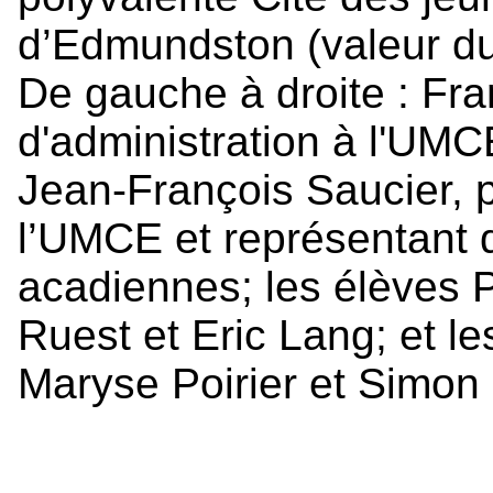
d’Edmundston (valeur du 
De gauche à droite : Fr
d'administration à l'UMCE
Jean-François Saucier, p
l’UMCE et représentant 
acadiennes; les élèves P
Ruest et Eric Lang; et l
Maryse Poirier et Simon