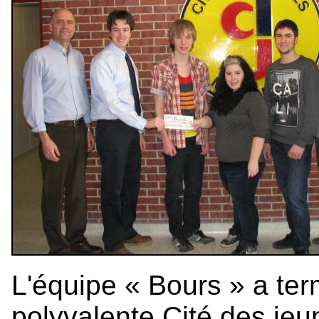
L'équipe « Bours » a ter
polyvalente Cité des je