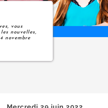
ves, vous
les nouvelles,
14 novembre
Mercredi 29
juin
2022