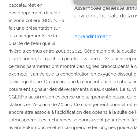
baccalauréat en
Assemblée générale annu
développement durable
environnementale de la r
et zone côtière (BDDZC), a
fait une présentation sur
les changements de la
Agrandir l'image
qualité de l'eau que la
rivière a connus entre 2001 et 2021. Généralement, la qualit
plutôt bonne, tel qu'elle a pu être évaluée à 12 stations répart
certains paramètres ont montré des signes préoccupants à ce
exemple, il arrive que la concentration en oxygène dissout 
la vie aquatique. Ou encore que la concentration de phospho
pourraient signaler des déversements d'eaux usées. Le suivi 
CGERP a aussi mis en évidence une surprenante baisse du pH 
stations en l'espace de 20 ans. Ce changement pourrait refl
encore être associé à l'acidification des océans à la suite d
l'atmosphère. Les recherches se poursuivent pour décrire les 
rivière Pokemouche et en comprendre les origines grâce à la