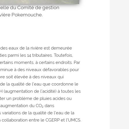
elle du Comité de gestion
ivière Pokemouche.
é des eaux de la rivière est demeurée
ies parmi les 14 tributaires. Toutefois,
rtains moments, à certains endroits. Par
diminue à des niveaux défavorables pour
re soit élevée à des niveaux qui
de la qualité de l'eau que coordonne le
(augmentation de l'acidité) à toutes les
éter un problème de pluies acides ou
e l'augmentation du CO
dans
2
variations de la qualité de l'eau de la
 collaboration entre le CGERP et l'UMCS.