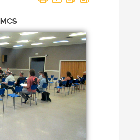
’UMCS