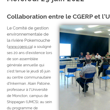
Collaboration entre le CGERP et l
Le Comité de gestion
environnementale de
la rivière Pokemouche
(
www.cgerp.ca
) a souligné
ses 20 ans d'existence lors
de son assemblée
générale annuelle qui
s'est tenue le jeudi 16 juin
au centre communautaire
d'Inkerman. Alain Patoine,
professeur à l’Université
de Moncton, campus de
Shippagan (UMCS), au sein
du programme de