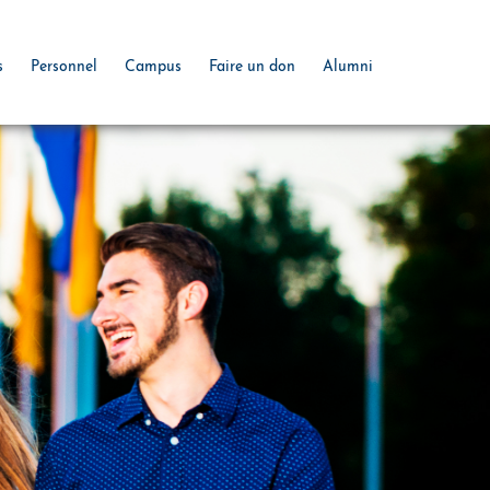
s
Personnel
Campus
Faire un don
Alumni