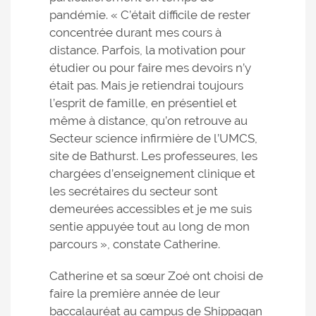
pandémie. « C’était difficile de rester
concentrée durant mes cours à
distance. Parfois, la motivation pour
étudier ou pour faire mes devoirs n’y
était pas. Mais je retiendrai toujours
l’esprit de famille, en présentiel et
même à distance, qu’on retrouve au
Secteur science infirmière de l’UMCS,
site de Bathurst. Les professeures, les
chargées d’enseignement clinique et
les secrétaires du secteur sont
demeurées accessibles et je me suis
sentie appuyée tout au long de mon
parcours », constate Catherine.
Catherine et sa sœur Zoé ont choisi de
faire la première année de leur
baccalauréat au campus de Shippagan