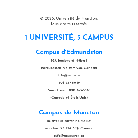
© 2026, Université de Moncton.
Tous droits réservés.
1 UNIVERSITÉ, 3 CAMPUS
Campus d'Edmundston
165, boulevard Hébert
Edmundston NB E3V 2S8, Canada
info@umce.ca
506 737-5049
Sans frais: 1 800 363-8336
(Canada et États-Unis)
Campus de Moncton
18, avenue Antonine-Maillet
Moncton NB E1A 3E9, Canada
info@umoncton.ca