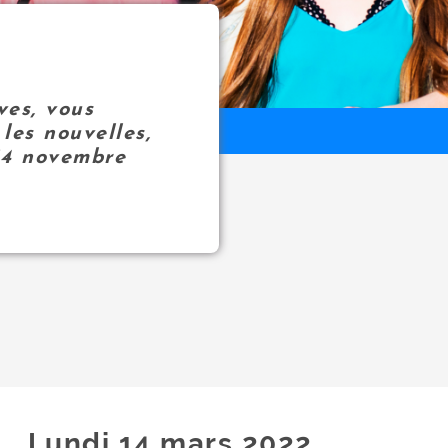
ves, vous
les nouvelles,
14 novembre
Lundi 14
mars
2022