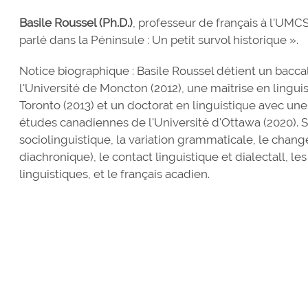
Basile Roussel (Ph.D.)
, professeur de français à l'UMC
parlé dans la Péninsule : Un petit survol historique ».
Notice biographique : Basile Roussel détient un baccal
l'Université de Moncton (2012), une maîtrise en linguis
Toronto (2013) et un doctorat en linguistique avec une 
études canadiennes de l'Université d'Ottawa (2020). S
sociolinguistique, la variation grammaticale, le chan
diachronique), le contact linguistique et dialectall, le
linguistiques, et le français acadien.