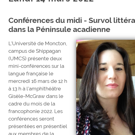
Conférences du midi - Survol littérai
dans la Péninsule acadienne
L'Université de Moncton,
campus de Shippagan
(UMCS) présente deux
mini-conférences sur la
langue française le
mercredi 16 mars de 12 h
à 13 h à l'amphithéâtre
Gisèle-McGraw dans le
cadre du mois de la
francophonie 2022. Les
conférences seront
présentées en présentiel
aux membres de la