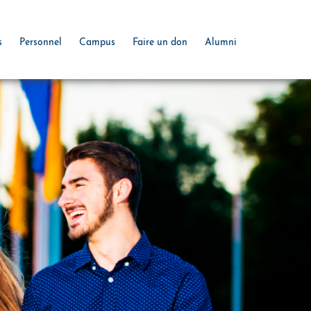
s
Personnel
Campus
Faire un don
Alumni