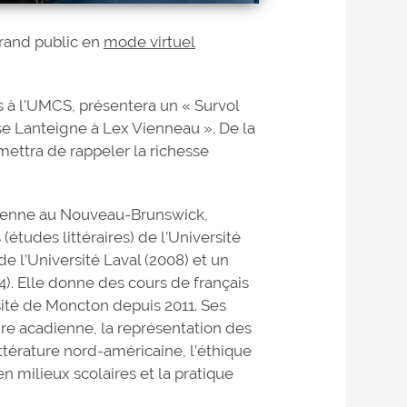
grand public en
mode virtuel
s à l'UMCS, présentera un « Survol
ïse Lanteigne à Lex Vienneau ». De la
mettra de rappeler la richesse
adienne au Nouveau-Brunswick,
études littéraires) de l’Université
e l’Université Laval (2008) et un
14). Elle donne des cours de français
sité de Moncton depuis 2011. Ses
ture acadienne, la représentation des
térature nord-américaine, l’éthique
en milieux scolaires et la pratique