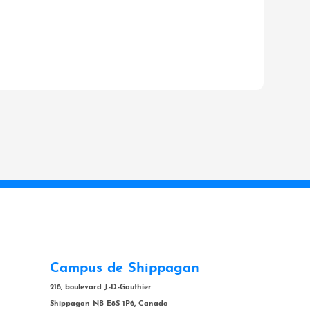
Campus de Shippagan
218, boulevard J.-D.-Gauthier
Shippagan NB E8S 1P6, Canada