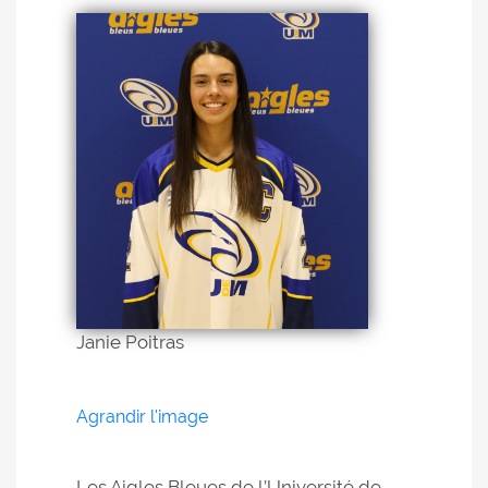
Janie Poitras
Agrandir l'image
Les Aigles Bleues de l’Université de