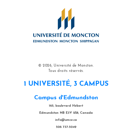
© 2026, Université de Moncton.
Tous droits réservés.
1 UNIVERSITÉ, 3 CAMPUS
Campus d'Edmundston
165, boulevard Hébert
Edmundston NB E3V 2S8, Canada
info@umce.ca
506 737-5049