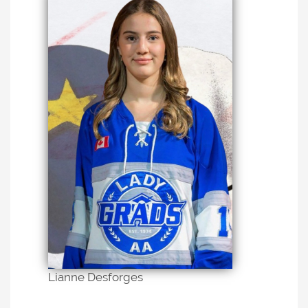
Lianne Desforges