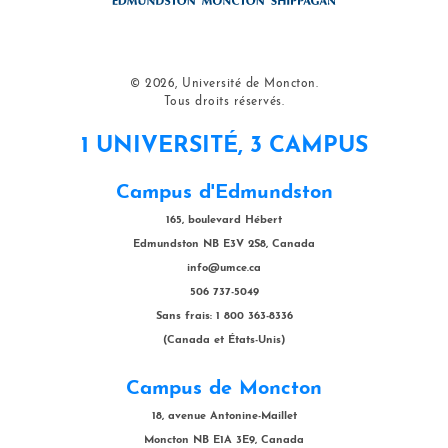
© 2026, Université de Moncton.
Tous droits réservés.
1 UNIVERSITÉ, 3 CAMPUS
Campus d'Edmundston
165, boulevard Hébert
Edmundston NB E3V 2S8, Canada
info@umce.ca
506 737-5049
Sans frais: 1 800 363-8336
(Canada et États-Unis)
Campus de Moncton
18, avenue Antonine-Maillet
Moncton NB E1A 3E9, Canada