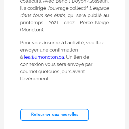
collectifs. Avec Benoit Doyon-Gosselin,
il a codirigé l’ouvrage collectif
L’espace
dans tous ses états
, qui sera publié au
printemps 2021 chez Perce-Neige
(Moncton).
Pour vous inscrire à l’activité, veuillez
envoyer une confirmation
à
iea@umoncton.ca
. Un lien de
connexion vous sera envoyé par
courriel quelques jours avant
l’événement.
Retourner aux nouvelles