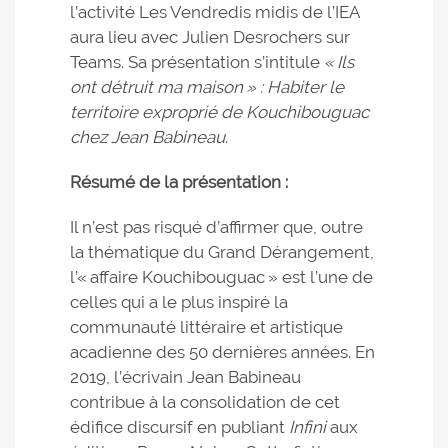
l’activité Les Vendredis midis de l’IEA
aura lieu avec Julien Desrochers sur
Teams. Sa présentation s’intitule
« Ils
ont détruit ma maison » : Habiter le
territoire exproprié de Kouchibouguac
chez Jean Babineau
.
Résumé de la présentation :
Il n’est pas risqué d’affirmer que, outre
la thématique du Grand Dérangement,
l’« affaire Kouchibouguac » est l’une de
celles qui a le plus inspiré la
communauté littéraire et artistique
acadienne des 50 dernières années. En
2019, l’écrivain Jean Babineau
contribue à la consolidation de cet
édifice discursif en publiant
Infini
aux