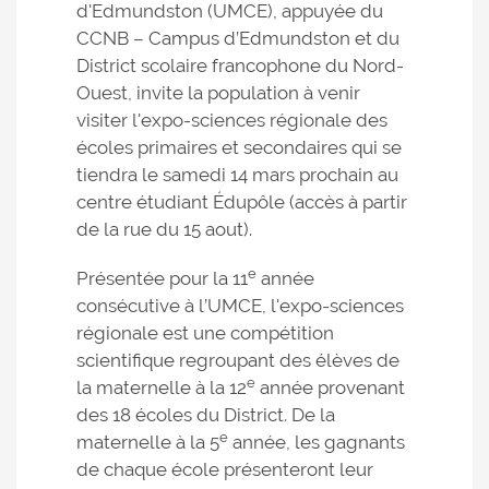
d'Edmundston (UMCE), appuyée du
CCNB – Campus d’Edmundston et du
District scolaire francophone du Nord-
Ouest, invite la population à venir
visiter l'expo-sciences régionale des
écoles primaires et secondaires qui se
tiendra le samedi 14 mars prochain au
centre étudiant Édupôle (accès à partir
de la rue du 15 aout).
e
Présentée pour la 11
année
consécutive à l’UMCE, l'expo-sciences
régionale est une compétition
scientifique regroupant des élèves de
e
la maternelle à la 12
année provenant
des 18 écoles du District. De la
e
maternelle à la 5
année, les gagnants
de chaque école présenteront leur