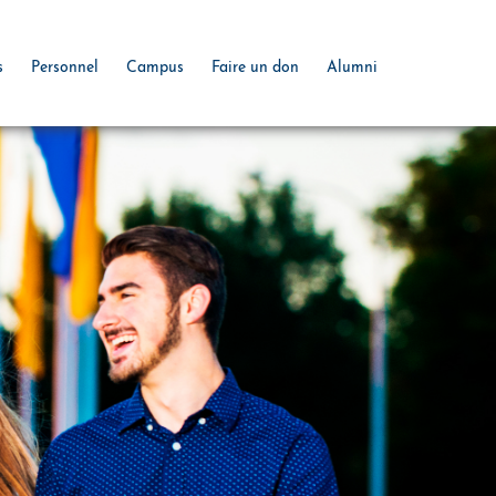
s
Personnel
Campus
Faire un don
Alumni