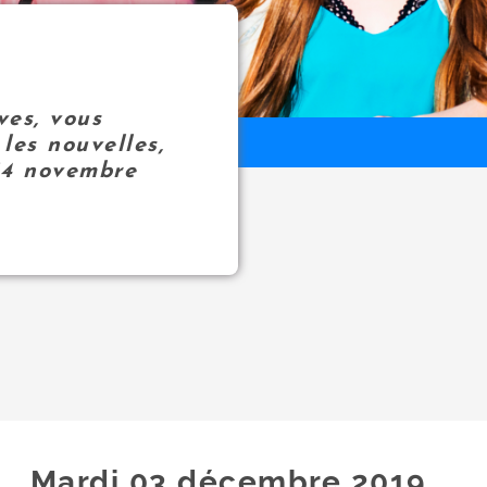
ves, vous
les nouvelles,
14 novembre
Mardi 03
décembre
2019