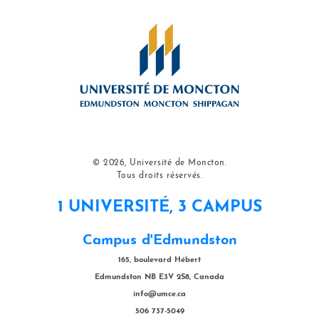
© 2026, Université de Moncton.
Tous droits réservés.
1 UNIVERSITÉ, 3 CAMPUS
Campus d'Edmundston
165, boulevard Hébert
Edmundston NB E3V 2S8, Canada
info@umce.ca
506 737-5049