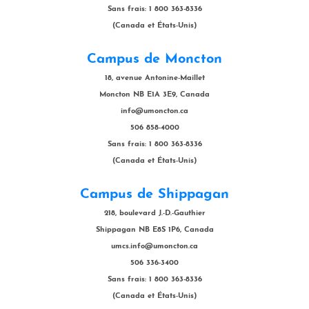
Sans frais: 1 800 363-8336
(Canada et États-Unis)
Campus de Moncton
18, avenue Antonine-Maillet
Moncton NB E1A 3E9, Canada
info@umoncton.ca
506 858-4000
Sans frais: 1 800 363-8336
(Canada et États-Unis)
Campus de Shippagan
218, boulevard J.-D.-Gauthier
Shippagan NB E8S 1P6, Canada
umcs.info@umoncton.ca
506 336-3400
Sans frais: 1 800 363-8336
(Canada et États-Unis)