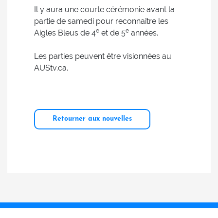
Il y aura une courte cérémonie avant la
partie de samedi pour reconnaître les
e
e
Aigles Bleus de 4
et de 5
années.
Les parties peuvent être visionnées au
AUStv.ca.
Retourner aux nouvelles