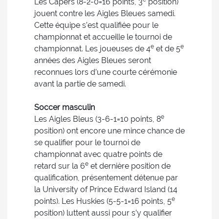
Les Capers (8-2-0=16 points, 3
position)
jouent contre les Aigles Bleues samedi.
Cette équipe s’est qualifiée pour le
championnat et accueille le tournoi de
e
e
championnat. Les joueuses de 4
et de 5
années des Aigles Bleues seront
reconnues lors d’une courte cérémonie
avant la partie de samedi.
Soccer masculin
e
Les Aigles Bleus (3-6-1=10 points, 8
position) ont encore une mince chance de
se qualifier pour le tournoi de
championnat avec quatre points de
e
retard sur la 6
et dernière position de
qualification, présentement détenue par
la University of Prince Edward Island (14
e
points). Les Huskies (5-5-1=16 points, 5
position) luttent aussi pour s’y qualifier