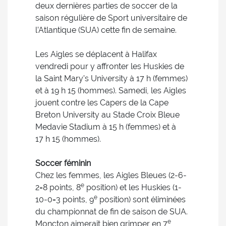
deux dernières parties de soccer de la
saison régulière de Sport universitaire de
l’Atlantique (SUA) cette fin de semaine.
Les Aigles se déplacent à Halifax
vendredi pour y affronter les Huskies de
la Saint Mary’s University à 17 h (femmes)
et à 19 h 15 (hommes). Samedi, les Aigles
jouent contre les Capers de la Cape
Breton University au Stade Croix Bleue
Medavie Stadium à 15 h (femmes) et à
17 h 15 (hommes).
Soccer féminin
Chez les femmes, les Aigles Bleues (2-6-
e
2=8 points, 8
position) et les Huskies (1-
e
10-0=3 points, 9
position) sont éliminées
du championnat de fin de saison de SUA.
e
Moncton aimerait bien grimper en 7