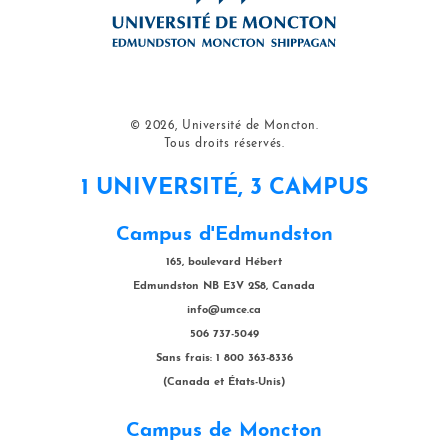
© 2026, Université de Moncton.
Tous droits réservés.
1 UNIVERSITÉ, 3 CAMPUS
Campus d'Edmundston
165, boulevard Hébert
Edmundston NB E3V 2S8, Canada
info@umce.ca
506 737-5049
Sans frais: 1 800 363-8336
(Canada et États-Unis)
Campus de Moncton