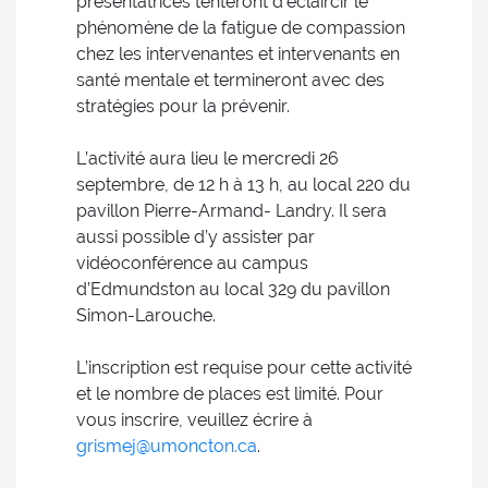
présentatrices tenteront d’éclaircir le
phénomène de la fatigue de compassion
chez les intervenantes et intervenants en
santé mentale et termineront avec des
stratégies pour la prévenir.
L’activité aura lieu le mercredi 26
septembre, de 12 h à 13 h, au local 220 du
pavillon Pierre-Armand- Landry. Il sera
aussi possible d’y assister par
vidéoconférence au campus
d’Edmundston au local 329 du pavillon
Simon-Larouche.
L’inscription est requise pour cette activité
et le nombre de places est limité. Pour
vous inscrire, veuillez écrire à
grismej@umoncton.ca
.