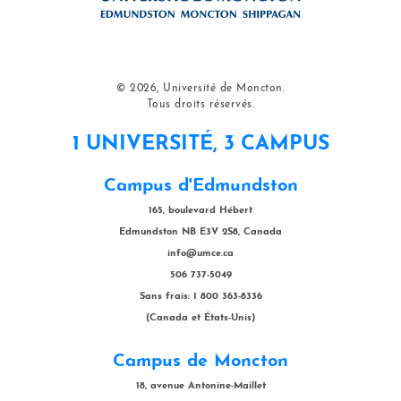
© 2026, Université de Moncton.
Tous droits réservés.
1 UNIVERSITÉ, 3 CAMPUS
Campus d'Edmundston
165, boulevard Hébert
Edmundston NB E3V 2S8, Canada
info@umce.ca
506 737-5049
Sans frais: 1 800 363-8336
(Canada et États-Unis)
Campus de Moncton
18, avenue Antonine-Maillet