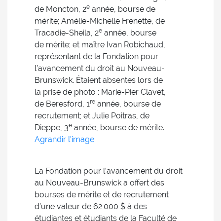
e
de Moncton, 2
année, bourse de
mérite; Amélie-Michelle Frenette, de
e
Tracadie-Sheila, 2
année, bourse
de mérite; et maître Ivan Robichaud,
représentant de la Fondation pour
l’avancement du droit au Nouveau-
Brunswick. Étaient absentes lors de
la prise de photo : Marie-Pier Clavet,
re
de Beresford, 1
année, bourse de
recrutement; et Julie Poitras, de
e
Dieppe, 3
année, bourse de mérite.
Agrandir l'image
La Fondation pour l’avancement du droit
au Nouveau-Brunswick a offert des
bourses de mérite et de recrutement
d’une valeur de 62 000 $ à des
étudiantes et étudiants de la Faculté de