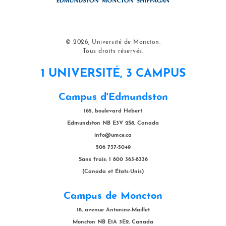
© 2026, Université de Moncton.
Tous droits réservés.
1 UNIVERSITÉ, 3 CAMPUS
Campus d'Edmundston
165, boulevard Hébert
Edmundston NB E3V 2S8, Canada
info@umce.ca
506 737-5049
Sans frais: 1 800 363-8336
(Canada et États-Unis)
Campus de Moncton
18, avenue Antonine-Maillet
Moncton NB E1A 3E9, Canada