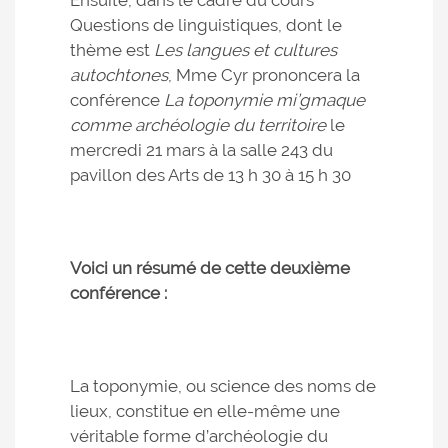
Ensuite, dans le cadre du cours
Questions de linguistiques, dont le
thème est
Les langues et cultures
autochtones
, Mme Cyr prononcera la
conférence
La toponymie mi’gmaque
comme archéologie du territoire
le
mercredi 21 mars à la salle 243 du
pavillon des Arts de 13 h 30 à 15 h 30
Voici un résumé de cette deuxième
conférence :
La toponymie, ou science des noms de
lieux, constitue en elle-même une
véritable forme d’archéologie du