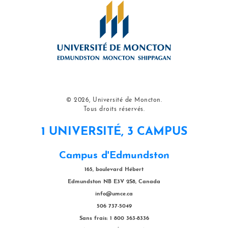
© 2026, Université de Moncton.
Tous droits réservés.
1 UNIVERSITÉ, 3 CAMPUS
Campus d'Edmundston
165, boulevard Hébert
Edmundston NB E3V 2S8, Canada
info@umce.ca
506 737-5049
Sans frais: 1 800 363-8336