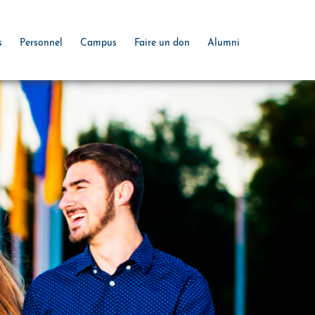
s
Personnel
Campus
Faire un don
Alumni