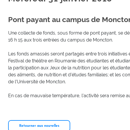
Pont payant au campus de Moncto
Une collecte de fonds, sous forme de pont payant, se dér
16 h 15 aux trois entrées du campus de Moncton.
Les fonds amassés seront partagés entre trois initiatives ét
Festival de théâtre en Roumanie des étudiantes et étudi
la participation aux Jeux de la nutrition pour les étudiant
des aliments, de nutrition et d’études familiales; et les c
de l’Université de Moncton.
En cas de mauvaise température, l’activité sera remise au
Retourner aux nouvelles