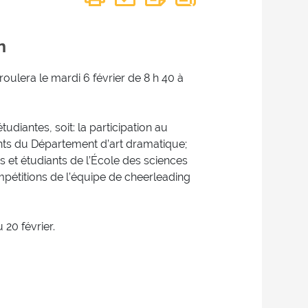
n
oulera le mardi 6 février de 8 h 40 à
udiantes, soit: la participation au
ants du Département d’art dramatique;
es et étudiants de l’École des sciences
ompétitions de l’équipe de cheerleading
 20 février.