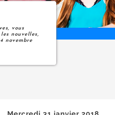
ves, vous
les nouvelles,
14 novembre
Mercredi 31
janvier
2018