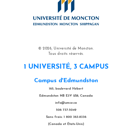
© 2026, Université de Moncton.
Tous droits réservés.
1 UNIVERSITÉ, 3 CAMPUS
Campus d'Edmundston
165, boulevard Hébert
Edmundston NB E3V 2S8, Canada
info@umce.ca
506 737-5049
Sans frais: 1 800 363-8336
(Canada et États-Unis)