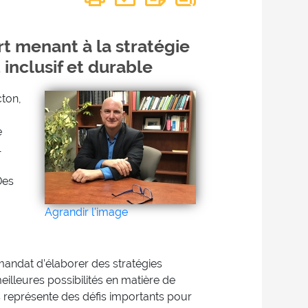
t menant à la stratégie
 inclusif et durable
cton,
e
1
Des
Agrandir l'image
 mandat d’élaborer des stratégies
eilleures possibilités en matière de
s représente des défis importants pour