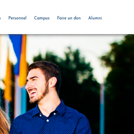
s
Personnel
Campus
Faire un don
Alumni