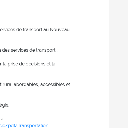
ux services de transport au Nouveau-
on des services de transport ;
 la prise de décisions et la
et rural abordables, accessibles et
égie.
sse
c/pdf/Transportation-