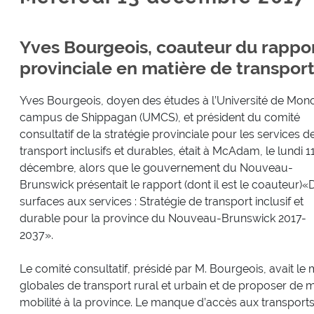
Yves Bourgeois, coauteur du rappor
provinciale en matière de transport
Yves Bourgeois, doyen des études à l’Université de Mon
campus de Shippagan (UMCS), et président du comité
consultatif de la stratégie provinciale pour les services d
transport inclusifs et durables, était à McAdam, le lundi 1
décembre, alors que le gouvernement du Nouveau-
Brunswick présentait le rapport (dont il est le coauteur)«
surfaces aux services : Stratégie de transport inclusif et
durable pour la province du Nouveau-Brunswick 2017-
2037».
Le comité consultatif, présidé par M. Bourgeois, avait le
globales de transport rural et urbain et de proposer de m
mobilité à la province. Le manque d’accès aux transport