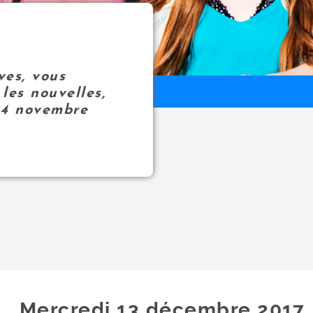
ves, vous
les nouvelles,
14 novembre
Mercredi 13
décembre
2017