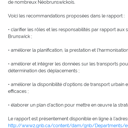
de nombreux Néobrunswickois.
Voici les recommandations proposées dans le rapport :
• clarifier les rôles et les responsabilités par rapport a
Brunswick ;
• améliorer la planification, la prestation et l’harmonisati
• améliorer et intégrer les données sur les transports pour
détermination des déplacements ;
• améliorer la disponibilité d’options de transport urbain 
efficaces ;
• élaborer un plan d’action pour mettre en œuvre la strat
Le rapport est présentement disponible en ligne à l’adre
http://www2.gnb.ca/content/dam/gnb/Departments/esi