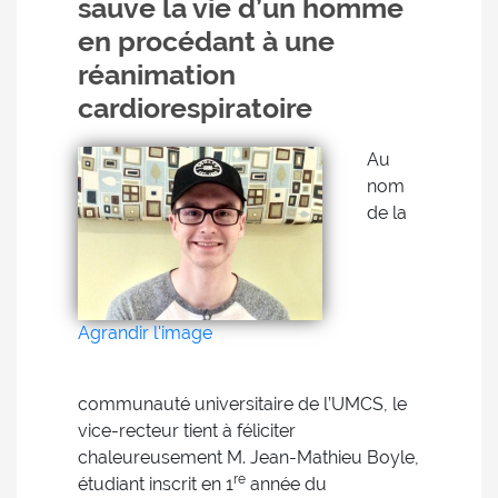
sauve la vie d’un homme
en procédant à une
réanimation
cardiorespiratoire
Au
nom
de la
Agrandir l'image
communauté universitaire de l’UMCS, le
vice-recteur tient à féliciter
chaleureusement M. Jean-Mathieu Boyle,
re
étudiant inscrit en 1
année du