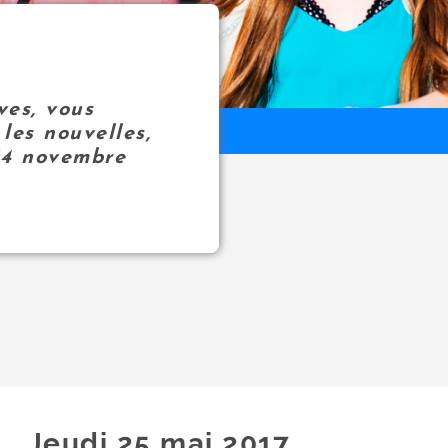
ves, vous
les nouvelles,
14 novembre
Jeudi 25
mai
2017