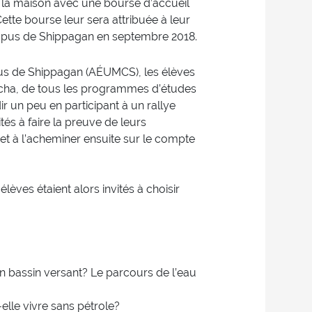
 la maison avec une bourse d’accueil
ette bourse leur sera attribuée à leur
ampus de Shippagan en septembre 2018.
pus de Shippagan (AÉUMCS), les élèves
ucha, de tous les programmes d’études
ir un peu en participant à un rallye
tés à faire la preuve de leurs
 et à l’acheminer ensuite sur le compte
lèves étaient alors invités à choisir
n bassin versant? Le parcours de l’eau
elle vivre sans pétrole?