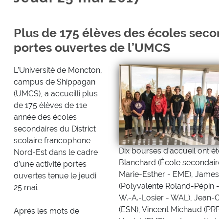
Plus de 175 élèves des écoles secon
portes ouvertes de l’UMCS
L’Université de Moncton,
campus de Shippagan
(UMCS), a accueilli plus
de 175 élèves de 11e
année des écoles
secondaires du District
scolaire francophone
Dix bourses d’accueil ont été
Nord-Est dans le cadre
Blanchard (École secondaire
d’une activité portes
Marie-Esther - EME), Jame
ouvertes tenue le jeudi
(Polyvalente Roland-Pépin 
25 mai.
W.-A.-Losier - WAL), Jean-
(ESN), Vincent Michaud (PRP
Après les mots de