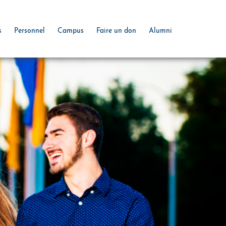
s
Personnel
Campus
Faire un don
Alumni