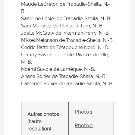
Maude LeBreton de Tracadie-Sheila, N.-
B.
Sandrine Losier de Tracadie-Sheila, N.-B.
Sara Martinez de Pointe-à-Tom, N.-B.
Joëlle McGraw de Inkerman-Ferry, N.-B.
Mikkel Melanson de Tracadie-Sheila, N.-B.
Cédric Ratté de Tétagouche Nord, N.-B.
Claudy Savoie de Petite-Rivière-de-l’Île,
N.-B.
Noémi Savoie de Lamèque, N.-B.
Ariane Sonier de Tracadie-Sheila, N.-B.
Catherine Sonier de Tracadie-Sheila, N.-B.
Photo 1
Autres photos
(haute
Photo 2
résolution)