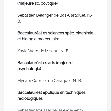
(majeure sc. politique)
Sébastien Bélanger de Bas-Caraquet, N.-
B.
Baccalauréat ès sciences spéc. biochimie
et biologie moléculaire
Kayla Ward de Miscou, N.-B.
Baccalauréat ès arts (majeure
psychologie)
Myriam Cormier de Caraquet, N.-B.
Baccalauréat appliqué en techniques
radiologiques
Sébastien Roussel de Baie-de-Petit-