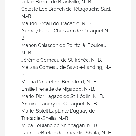
Jolain Benoit de Brantville, N.-B.
Céleste Lee Branch de Tétagouche Sud,
N.-B.
Maude Breau de Tracadie, N.-B.
Audrey Isabel Chiasson de Caraquet N.-
B.
Manon Chiasson de Pointe-à-Bouleau,
N.-B.
Jérémie Comeau de St-Irénée, N.-B.
Mélissa Comeau de Savoie-Landing, N.-
B.
Mélina Doucet de Beresford, N.-B.
Émilie Frenette de Nigadoo, N.-B.
Marie-Pier Lagacé de St-Léolin, N.-B.
Antoine Landry de Caraquet, N.-B.
Marie-Soleil Laplante Duguay de
Tracadie-Sheila, N.-B.
Milca LeBlanc de Shippagan, N.-B.
Laure LeBreton de Tracadie-Sheila, N.-B.