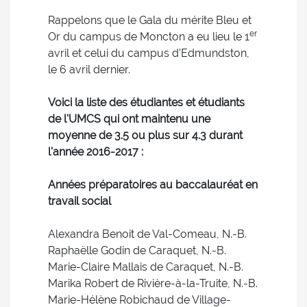
Rappelons que le Gala du mérite Bleu et
er
Or du campus de Moncton a eu lieu le 1
avril et celui du campus d’Edmundston,
le 6 avril dernier.
Voici la liste des étudiantes et étudiants
de l'UMCS qui ont maintenu une
moyenne de 3.5 ou plus sur 4.3 durant
l'année 2016-2017 :
Années préparatoires au baccalauréat en
travail social
Alexandra Benoit de Val-Comeau, N.-B.
Raphaëlle Godin de Caraquet, N.-B.
Marie-Claire Mallais de Caraquet, N.-B.
Marika Robert de Rivière-à-la-Truite, N.-B.
Marie-Hélène Robichaud de Village-