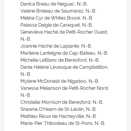
Danica Breau de Neguac, N.-B.
Valérie Brideau de Saumarez, N.-B.
Mélina Cyr de Whites Brook, N.-B.
Palessa Daigle de Caraquet, N.-B.
Geneviève Haché de Petit-Rocher Ouest,
N.-B.
Joannie Haché de Laplante, N.-B.
Marilène Lanteigne de Cap-Bateau, N.-B.
Michelle LeBlanc de Beresford, N.-B.
Dania Hélène Levesque de Campbellton,
N.-B.
Mylène McDonald de Nigadoo, N.-B.
Vanessa Melanson de Petit-Rocher Nord,
N.-B.
Christelle Morrison de Beresford, N.-B.
Shawna O’Hearn de St-Léolin, N.-B.
Mathieu Rioux de Hacheyville, N.-B.
Marie-Pier Thibodeau de St-Pons, N.-B.