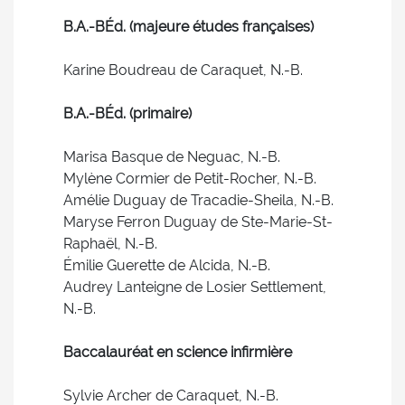
B.A.-BÉd. (majeure études françaises)
Karine Boudreau de Caraquet, N.-B.
B.A.-BÉd. (primaire)
Marisa Basque de Neguac, N.-B.
Mylène Cormier de Petit-Rocher, N.-B.
Amélie Duguay de Tracadie-Sheila, N.-B.
Maryse Ferron Duguay de Ste-Marie-St-
Raphaël, N.-B.
Émilie Guerette de Alcida, N.-B.
Audrey Lanteigne de Losier Settlement,
N.-B.
Baccalauréat en science infirmière
Sylvie Archer de Caraquet, N.-B.