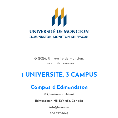
© 2026, Université de Moncton.
Tous droits réservés.
1 UNIVERSITÉ, 3 CAMPUS
Campus d'Edmundston
165, boulevard Hébert
Edmundston NB E3V 2S8, Canada
info@umce.ca
506 737-5049