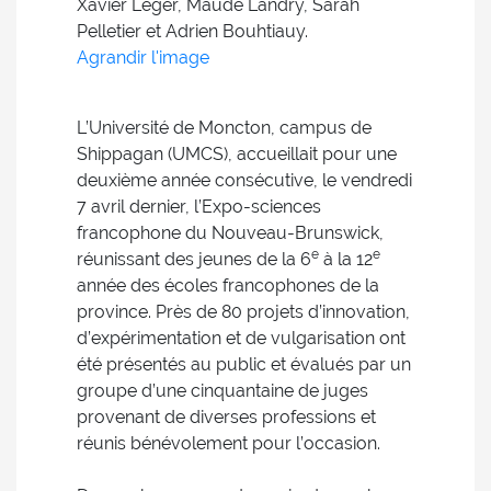
Xavier Léger, Maude Landry, Sarah
Pelletier et Adrien Bouhtiauy.
Agrandir l'image
L’Université de Moncton, campus de
Shippagan (UMCS), accueillait pour une
deuxième année consécutive, le vendredi
7 avril dernier, l’Expo-sciences
francophone du Nouveau-Brunswick,
e
e
réunissant des jeunes de la 6
à la 12
année des écoles francophones de la
province. Près de 80 projets d’innovation,
d’expérimentation et de vulgarisation ont
été présentés au public et évalués par un
groupe d’une cinquantaine de juges
provenant de diverses professions et
réunis bénévolement pour l’occasion.