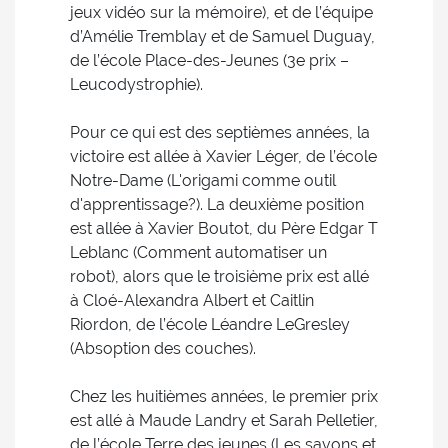
jeux vidéo sur la mémoire), et de l’équipe
d’Amélie Tremblay et de Samuel Duguay,
de l’école Place-des-Jeunes (3e prix –
Leucodystrophie).
Pour ce qui est des septièmes années, la
victoire est allée à Xavier Léger, de l’école
Notre-Dame (L'origami comme outil
d'apprentissage?). La deuxième position
est allée à Xavier Boutot, du Père Edgar T
Leblanc (Comment automatiser un
robot), alors que le troisième prix est allé
à Cloé-Alexandra Albert et Caitlin
Riordon, de l’école Léandre LeGresley
(Absoption des couches).
Chez les huitièmes années, le premier prix
est allé à Maude Landry et Sarah Pelletier,
de l’école Terre des jeunes (Les savons et