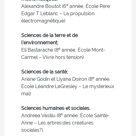
e
Alexandre Boutot (6
année, École Père
Edgar T Leblanc – La propulsion
électromagnétique)
Sciences de la terre et de
l’environnement;
e
Eli Bastarache (8
année, École Mont-
Carmel – Vivre hors tension)
Sciences de la santé;
e
Ariane Godin et Liyana Doiron (8
année,
École Léandre LeGresley – Le mystérieux
mal)
Sciences humaines et sociales.
e
Andreea Vasiliu (8
année, École Sainte-
Anne – Les arbres:des créatures
sociales?)