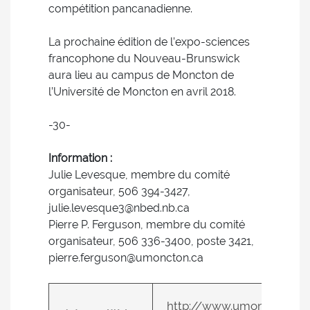
compétition pancanadienne.
La prochaine édition de l’expo-sciences
francophone du Nouveau-Brunswick
aura lieu au campus de Moncton de
l’Université de Moncton en avril 2018.
-30-
Information :
Julie Levesque, membre du comité
organisateur, 506 394-3427,
julie.levesque3@nbed.nb.ca
Pierre P. Ferguson, membre du comité
organisateur, 506 336-3400, poste 3421,
pierre.ferguson@umoncton.ca
http://www.umoncton.ca