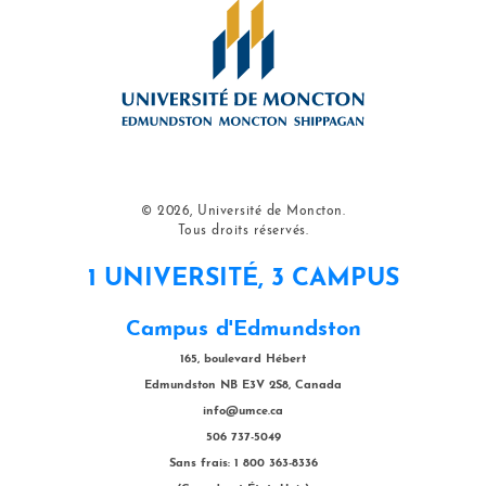
© 2026, Université de Moncton.
Tous droits réservés.
1 UNIVERSITÉ, 3 CAMPUS
Campus d'Edmundston
165, boulevard Hébert
Edmundston NB E3V 2S8, Canada
info@umce.ca
506 737-5049
Sans frais: 1 800 363-8336