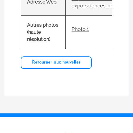
Adresse Web
expo-sciences-nb
Autres photos
Photo 1
(haute
résolution)
Retourner aux nouvelles