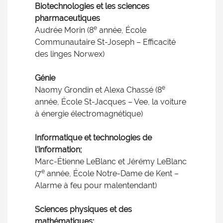
Biotechnologies et les sciences
pharmaceutiques
e
Audrée Morin (8
année, École
Communautaire St-Joseph – Efficacité
des linges Norwex)
Génie
e
Naomy Grondin et Alexa Chassé (8
année, École St-Jacques – Vee, la voiture
à énergie électromagnétique)
Informatique et technologies de
l’information;
Marc-Étienne LeBlanc et Jérémy LeBlanc
e
(7
année, École Notre-Dame de Kent –
Alarme à feu pour malentendant)
Sciences physiques et des
mathématiques;