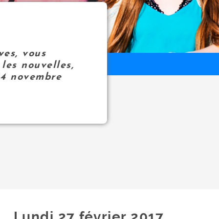
ves, vous
les nouvelles,
14 novembre
Lundi 27
février
2017