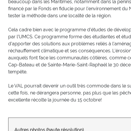
beaucoup dans les Maritimes, notamment dans la péninsul
financé par le Fonds en fiducie pour l’environnement d
tester la méthode dans une localité de la région.
Cela cadre bien avec le programme d’études de dévelop
par l’UMCS. Ce programme forme des étudiantes et étud
d’apporter des solutions aux problèmes reliés à l’aménag
réchauffement climatique et ses conséquences. L’érosio
auxquels font face les communautés côtières, comme cela
Cap-Bateau et de Sainte-Marie-Saint-Raphaël le 30 décem
tempête.
Le VAL pourrait devenir un outil très commode dans le suivi
cette fois, ne dérangera personne, pas plus que les pêch
excellente récolte la journée du 15 octobre!
Autres photos (haute résolution)