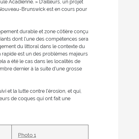
e Acadienne. » D’ailleurs, un projet
u Nouveau-Brunswick est en cours pour
pement durable et zone côtière conçu
iants dont l’une des compétences sera
ement du littoral dans le contexte du
n rapide est un des problèmes majeurs
 a été le cas dans les localités de
bre dernier à la suite d'une grosse
 et la lutte contre l’érosion, et qui,
eurs de coques qui ont fait une
Photo 1