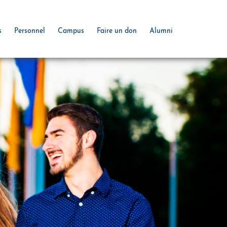
s
Personnel
Campus
Faire un don
Alumni