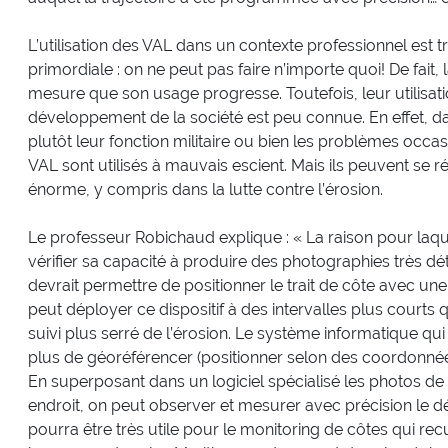
L’utilisation des VAL dans un contexte professionnel est t
primordiale : on ne peut pas faire n’importe quoi! De fait
mesure que son usage progresse. Toutefois, leur utilisati
développement de la société est peu connue. En effet, d
plutôt leur fonction militaire ou bien les problèmes occa
VAL sont utilisés à mauvais escient. Mais ils peuvent se ré
énorme, y compris dans la lutte contre l’érosion.
Le professeur Robichaud explique : « La raison pour laqu
vérifier sa capacité à produire des photographies très dét
devrait permettre de positionner le trait de côte avec une
peut déployer ce dispositif à des intervalles plus court
suivi plus serré de l’érosion. Le système informatique q
plus de géoréférencer (positionner selon des coordonné
En superposant dans un logiciel spécialisé les photos d
endroit, on peut observer et mesurer avec précision le d
pourra être très utile pour le monitoring de côtes qui re