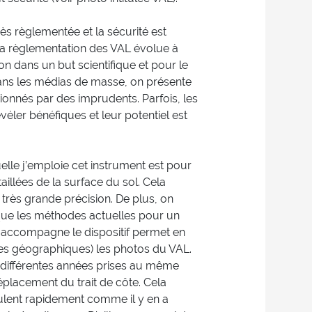
rès règlementée et la sécurité est
, la règlementation des VAL évolue à
on dans un but scientifique et pour le
ans les médias de masse, on présente
sionnés par des imprudents. Parfois, les
véler bénéfiques et leur potentiel est
elle j’emploie cet instrument est pour
aillées de la surface du sol. Cela
 très grande précision. De plus, on
s que les méthodes actuelles pour un
ui accompagne le dispositif permet en
es géographiques) les photos du VAL.
e différentes années prises au même
éplacement du trait de côte. Cela
culent rapidement comme il y en a