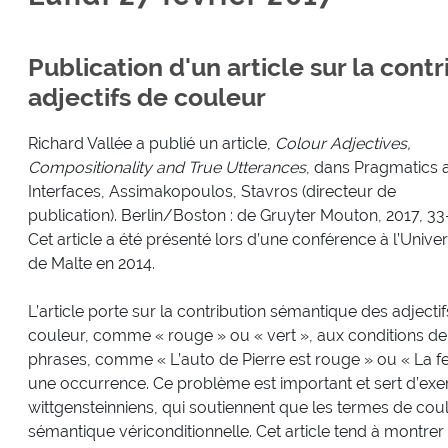
Publication d'un article sur la con
adjectifs de couleur
Richard Vallée a publié un article,
Colour Adjectives,
Compositionality and True Utterances
, dans Pragmatics at
Interfaces, Assimakopoulos, Stavros (directeur de
publication). Berlin/Boston : de Gruyter Mouton, 2017, 33
Cet article a été présenté lors d’une conférence à l’Univer
de Malte en 2014.
L’article porte sur la contribution sémantique des adjecti
couleur, comme « rouge » ou « vert », aux conditions de 
phrases, comme « L’auto de Pierre est rouge » ou « La feui
une occurrence. Ce problème est important et sert d’exe
wittgensteinniens, qui soutiennent que les termes de cou
sémantique vériconditionnelle. Cet article tend à montre