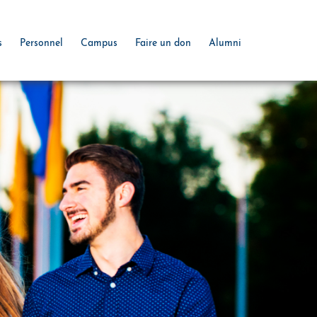
s
Personnel
Campus
Faire un don
Alumni