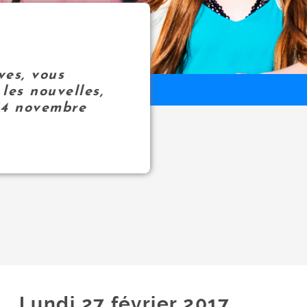
ves, vous
les nouvelles,
14 novembre
Lundi 27
février
2017