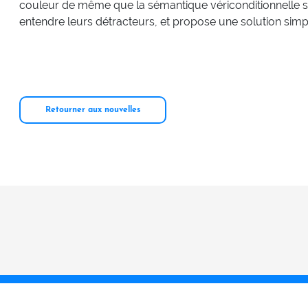
couleur de même que la sémantique vériconditionnelle s
entendre leurs détracteurs, et propose une solution simpl
Retourner aux nouvelles