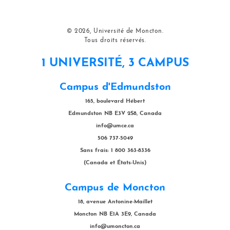
© 2026, Université de Moncton.
Tous droits réservés.
1 UNIVERSITÉ, 3 CAMPUS
Campus d'Edmundston
165, boulevard Hébert
Edmundston NB E3V 2S8, Canada
info@umce.ca
506 737-5049
Sans frais: 1 800 363-8336
(Canada et États-Unis)
Campus de Moncton
18, avenue Antonine-Maillet
Moncton NB E1A 3E9, Canada
info@umoncton.ca