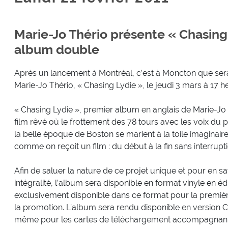
Marie-Jo Thério présente « Chasing
album double
Après un lancement à Montréal, c’est à Moncton que ser
Marie-Jo Thério, « Chasing Lydie », le jeudi 3 mars à 17 
« Chasing Lydie », premier album en anglais de Marie-Jo
film rêvé où le frottement des 78 tours avec les voix du p
la belle époque de Boston se marient à la toile imaginai
comme on reçoit un film : du début à la fin sans interrupti
Afin de saluer la nature de ce projet unique et pour en s
intégralité, l’album sera disponible en format vinyle en éditi
exclusivement disponible dans ce format pour la premiè
la promotion. L’album sera rendu disponible en version CD 
même pour les cartes de téléchargement accompagnant le