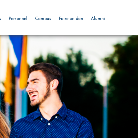
s
Personnel
Campus
Faire un don
Alumni