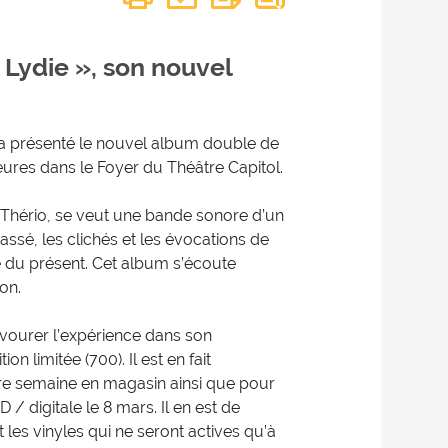
 Lydie », son nouvel
a présenté le nouvel album double de
heures dans le Foyer du Théâtre Capitol.
 Thério, se veut une bande sonore d’un
assé, les clichés et les évocations de
re du présent. Cet album s’écoute
on.
avourer l’expérience dans son
on limitée (700). Il est en fait
re semaine en magasin ainsi que pour
/ digitale le 8 mars. Il en est de
s vinyles qui ne seront actives qu’à