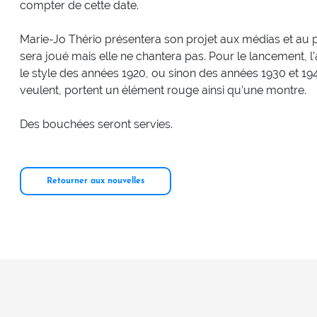
compter de cette date.
Marie-Jo Thério présentera son projet aux médias et au p
sera joué mais elle ne chantera pas. Pour le lancement, l’ar
le style des années 1920, ou sinon des années 1930 et 1940. 
veulent, portent un élément rouge ainsi qu’une montre.
Des bouchées seront servies.
Retourner aux nouvelles