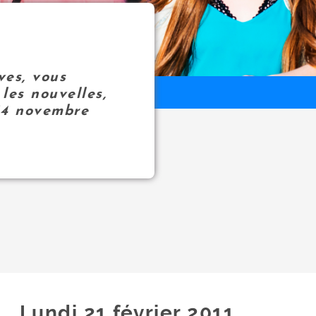
ves, vous
les nouvelles,
14 novembre
Lundi 21
février
2011