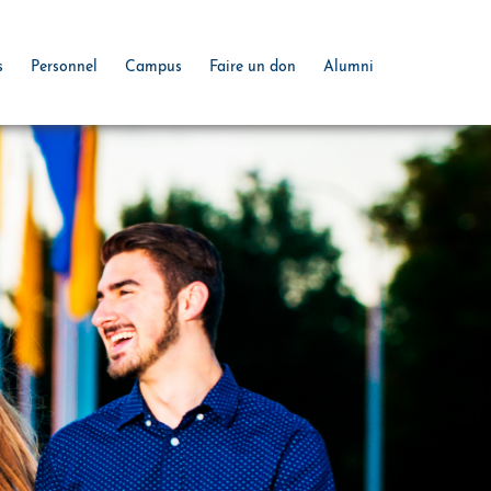
s
Personnel
Campus
Faire un don
Alumni