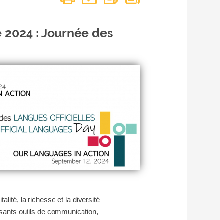
 2024 : Journée des
lité, la richesse et la diversité
ssants outils de communication,