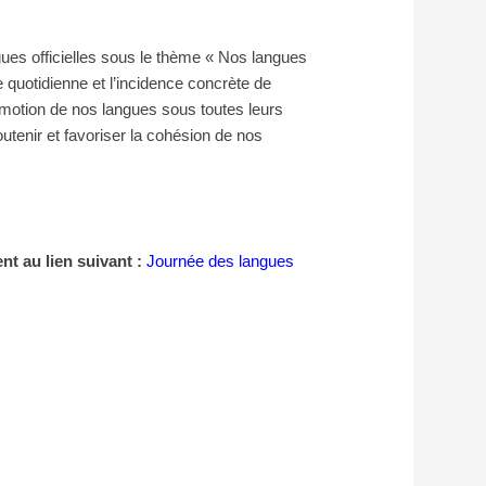
gues officielles sous le thème « Nos langues
e quotidienne et l’incidence concrète de
romotion de nos langues sous toutes leurs
utenir et favoriser la cohésion de nos
nt au lien suivant :
Journée des langues