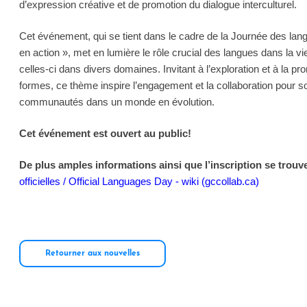
d’expression créative et de promotion du dialogue interculturel.
Cet événement, qui se tient dans le cadre de la Journée des lan
en action », met en lumière le rôle crucial des langues dans la vi
celles-ci dans divers domaines. Invitant à l’exploration et à la p
formes, ce thème inspire l’engagement et la collaboration pour so
communautés dans un monde en évolution.
Cet événement est ouvert au public!
De plus amples informations ainsi que l’inscription se trouve
officielles / Official Languages Day - wiki (gccollab.ca)
Retourner aux nouvelles