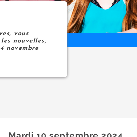
ves, vous
les nouvelles,
14 novembre
Mardi 10
septembre
2024