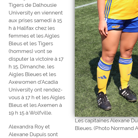
Tigers de Dalhousie
University en viennent
aux prises samedi à 15
h à Halifax chez les
femmes et les Aigles
Bleus et les Tigers
(hommes) vont se
disputer la victoire à 17
h 15. Dimanche, les
Aigles Bleues et les
Axewomen d’Acadia
University ont rendez-
vous à 17 h et les Aigles
Bleus et les Axemen à
19 h 15 à Wolfville.
Les capitaines Alexane Du
Alexandra Roy et
Bleues. (Photo Normand A
Alexane Dupuis sont