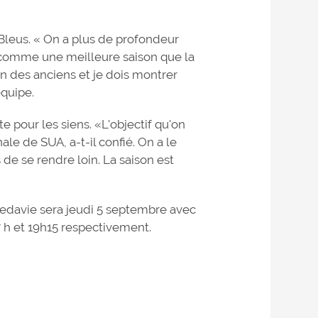
Bleus. « On a plus de profondeur
e comme une meilleure saison que la
un des anciens et je dois montrer
équipe.
e pour les siens. «L'objectif qu'on
ale de SUA, a-t-il confié. On a le
 de se rendre loin. La saison est
Medavie sera jeudi 5 septembre avec
7 h et 19h15 respectivement.