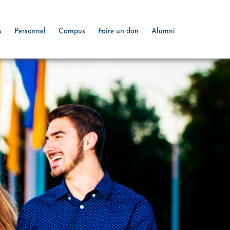
s
Personnel
Campus
Faire un don
Alumni