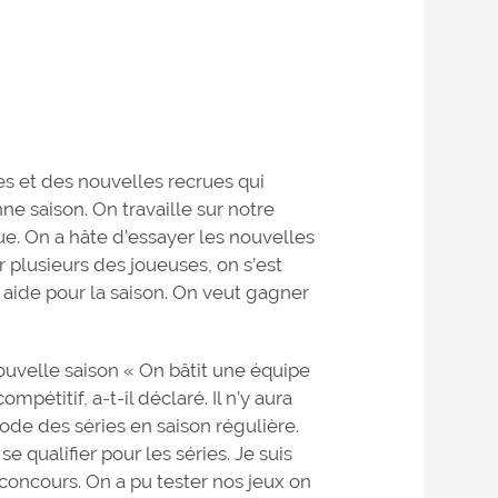
es et des nouvelles recrues qui
ne saison. On travaille sur notre
e. On a hâte d’essayer les nouvelles
 plusieurs des joueuses, on s’est
 aide pour la saison. On veut gagner
ouvelle saison « On bâtit une équipe
mpétitif, a-t-il déclaré. Il n’y aura
ode des séries en saison régulière.
 qualifier pour les séries. Je suis
oncours. On a pu tester nos jeux on