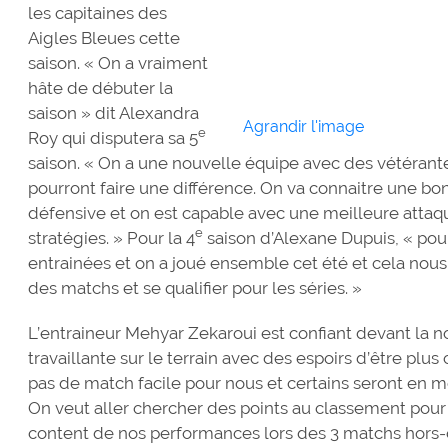
les capitaines des
Aigles Bleues cette
saison. « On a vraiment
hâte de débuter la
saison » dit Alexandra
Agrandir l'image
e
Roy qui disputera sa 5
saison. « On a une nouvelle équipe avec des vétérant
pourront faire une différence. On va connaitre une bon
défensive et on est capable avec une meilleure attaqu
e
stratégies. » Pour la 4
saison d’Alexane Dupuis, « pour
entrainées et on a joué ensemble cet été et cela nous
des matchs et se qualifier pour les séries. »
L’entraineur Mehyar Zekaroui est confiant devant la n
travaillante sur le terrain avec des espoirs d’être plus co
pas de match facile pour nous et certains seront en m
On veut aller chercher des points au classement pour se
content de nos performances lors des 3 matchs hors-c