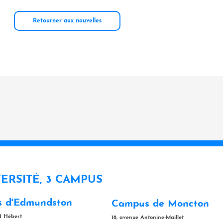
Retourner aux nouvelles
VERSITÉ, 3 CAMPUS
 d'Edmundston
Campus de Moncton
rd Hébert
18, avenue Antonine-Maillet