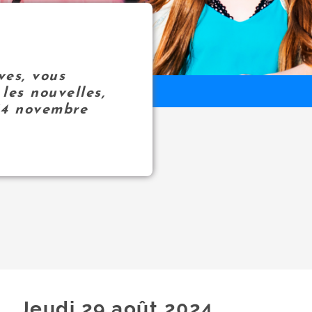
ves, vous
les nouvelles,
14 novembre
Jeudi 29
août
2024