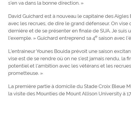
s’en va dans la bonne direction. »
David Guichard est à nouveau le capitaine des Aigles 
avec les recrues, de dire le grand défenseur. On vis
dernière et de se présenter en finale de SUA. Je suis 
e
l’exemple. » Guichard entreprend sa 4
saison avec l’
L’entraineur Younes Bouida prévoit une saison excitant
vise est de se rendre où on ne s'est jamais rendu, la fin
potentiel et l'ambition avec les vétérans et les recrues
prometteuse. »
La première partie à domicile du Stade Croix Bleue 
la visite des Mounties de Mount Allison University à 1