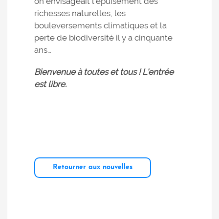
on envisageait l’épuisement des
richesses naturelles, les
bouleversements climatiques et la
perte de biodiversité il y a cinquante
ans…
Bienvenue à toutes et tous ! L'entrée
est libre.
Retourner aux nouvelles