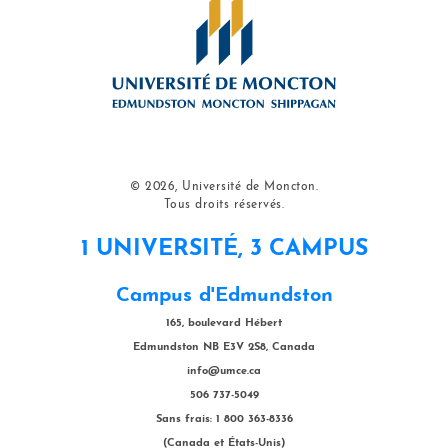
© 2026, Université de Moncton.
Tous droits réservés.
1 UNIVERSITÉ, 3 CAMPUS
Campus d'Edmundston
165, boulevard Hébert
Edmundston NB E3V 2S8, Canada
info@umce.ca
506 737-5049
Sans frais: 1 800 363-8336
(Canada et États-Unis)