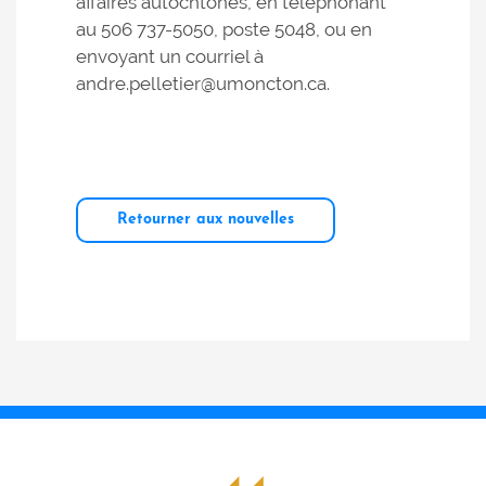
affaires autochtones, en téléphonant
au 506 737-5050, poste 5048, ou en
envoyant un courriel à
andre.pelletier@umoncton.ca.
Retourner aux nouvelles