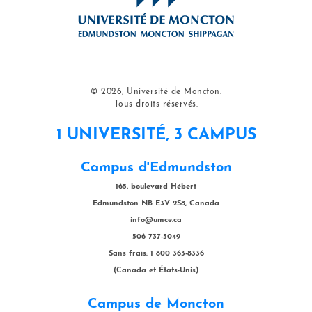
© 2026, Université de Moncton.
Tous droits réservés.
1 UNIVERSITÉ, 3 CAMPUS
Campus d'Edmundston
165, boulevard Hébert
Edmundston NB E3V 2S8, Canada
info@umce.ca
506 737-5049
Sans frais: 1 800 363-8336
(Canada et États-Unis)
Campus de Moncton