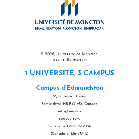
© 2026, Université de Moncton.
Tous droits réservés.
1 UNIVERSITÉ, 3 CAMPUS
Campus d'Edmundston
165, boulevard Hébert
Edmundston NB E3V 2S8, Canada
info@umce.ca
506 737-5049
Sans frais: 1 800 363-8336
(Canada et États-Unis)