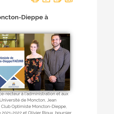
oncton-Dieppe à
ce-recteur à l’administration et aux
’Université de Moncton, Jean
u Club Optimiste Moncton-Dieppe,
 2021-2022 et Olivier Rioux, boursier