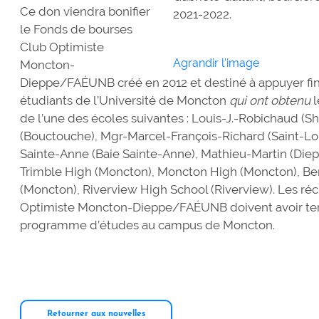
Ce don viendra bonifier
2021-2022.
le Fonds de bourses
Club Optimiste
Agrandir l'image
Moncton-
Dieppe/FAÉUNB créé en 2012 et destiné à appuyer fi
étudiants de l’Université de Moncton
qui ont obtenu
de l’une des écoles suivantes : Louis-J.-Robichaud (
(Bouctouche), Mgr-Marcel-François-Richard (Saint-Lo
Sainte-Anne (Baie Sainte-Anne), Mathieu-Martin (Diep
Trimble High (Moncton), Moncton High (Moncton), B
(Moncton), Riverview High School (Riverview). Les réc
Optimiste Moncton-Dieppe/FAÉUNB doivent avoir te
programme d’études au campus de Moncton.
Retourner aux nouvelles