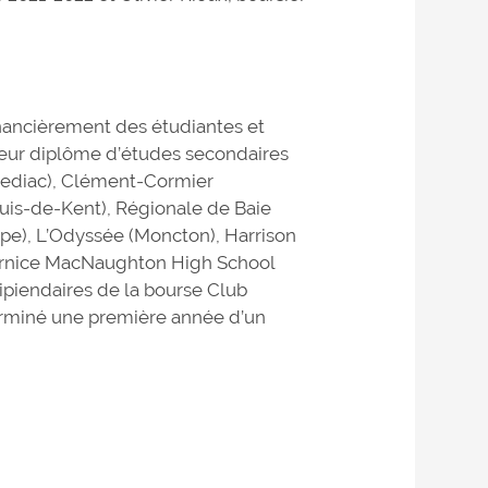
nancièrement des étudiantes et
leur diplôme d’études secondaires
Shediac), Clément-Cormier
uis-de-Kent), Régionale de Baie
pe), L’Odyssée (Moncton), Harrison
ernice MacNaughton High School
ipiendaires de la bourse Club
rminé une première année d’un