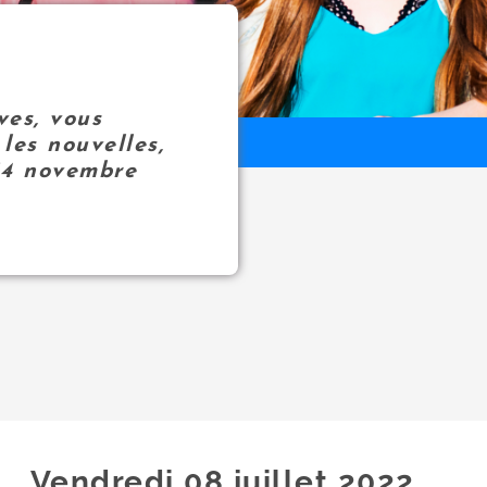
ves, vous
les nouvelles,
14 novembre
Vendredi 08
juillet
2022