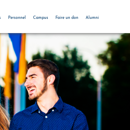
s
Personnel
Campus
Faire un don
Alumni