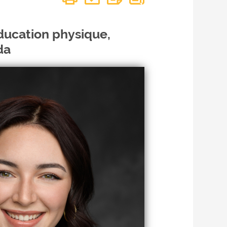
ducation physique,
da