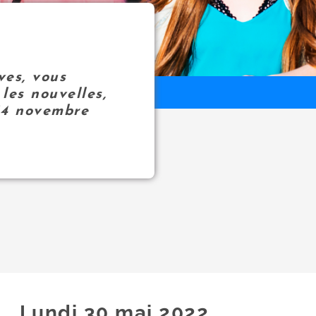
ves, vous
les nouvelles,
14 novembre
Lundi 30
mai
2022