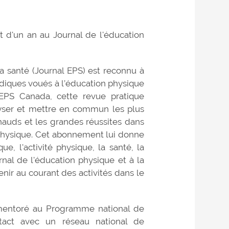
t d'un an au Journal de l'éducation
la santé (Journal EPS) est reconnu à
diques voués à l’éducation physique
’EPS Canada, cette revue pratique
alyser et mettre en commun les plus
hauds et les grandes réussites dans
 physique. Cet abonnement lui donne
e, l'activité physique, la santé, la
urnal de l'éducation physique et à la
nir au courant des activités dans le
e mentoré au Programme national de
tact avec un réseau national de