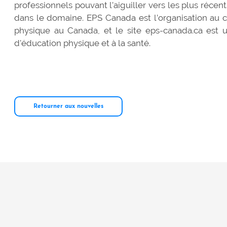
professionnels pouvant l’aiguiller vers les plus récen
dans le domaine. EPS Canada est l’organisation au 
physique au Canada, et le site eps-canada.ca est u
d'éducation physique et à la santé.
Retourner aux nouvelles