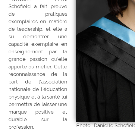
Schofield a fait preuve
de pratiques
exemplaires en matière
de leadership, et elle a
su démontrer une
capacité exemplaire en
enseignement par la
grande passion qu’elle
apporte au métier. Cette
reconnaissance de la
part de l’association
nationale de l’éducation
physique et à la santé lui
permettra de laisser une
marque positive et
durable sur la
Photo : Danielle Schofiel
profession.