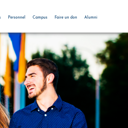
s
Personnel
Campus
Faire un don
Alumni