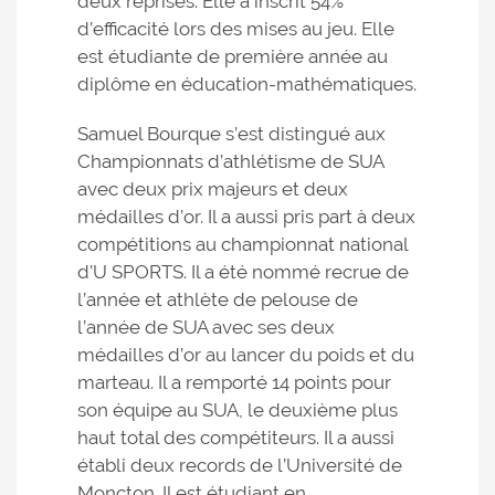
deux reprises. Elle a inscrit 54%
d’efficacité lors des mises au jeu. Elle
est étudiante de première année au
diplôme en éducation-mathématiques.
Samuel Bourque s’est distingué aux
Championnats d’athlétisme de SUA
avec deux prix majeurs et deux
médailles d’or. Il a aussi pris part à deux
compétitions au championnat national
d’U SPORTS. Il a été nommé recrue de
l’année et athlète de pelouse de
l’année de SUA avec ses deux
médailles d’or au lancer du poids et du
marteau. Il a remporté 14 points pour
son équipe au SUA, le deuxième plus
haut total des compétiteurs. Il a aussi
établi deux records de l’Université de
Moncton. Il est étudiant en