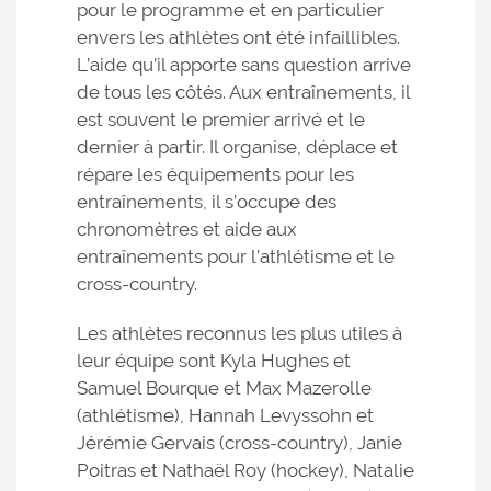
pour le programme et en particulier
envers les athlètes ont été infaillibles.
L’aide qu’il apporte sans question arrive
de tous les côtés. Aux entraînements, il
est souvent le premier arrivé et le
dernier à partir. Il organise, déplace et
répare les équipements pour les
entraînements, il s’occupe des
chronomètres et aide aux
entraînements pour l'athlétisme et le
cross-country.
Les athlètes reconnus les plus utiles à
leur équipe sont Kyla Hughes et
Samuel Bourque et Max Mazerolle
(athlétisme), Hannah Levyssohn et
Jérémie Gervais (cross-country), Janie
Poitras et Nathaël Roy (hockey), Natalie