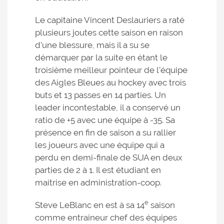
Le capitaine Vincent Deslauriers a raté
plusieurs joutes cette saison en raison
d’une blessure, mais il a su se
démarquer par la suite en étant le
troisième meilleur pointeur de l’équipe
des Aigles Bleues au hockey avec trois
buts et 13 passes en 14 parties. Un
leader incontestable, il a conservé un
ratio de +5 avec une équipe à -35. Sa
présence en fin de saison a su rallier
les joueurs avec une équipe qui a
perdu en demi-finale de SUA en deux
parties de 2 à 1. Il est étudiant en
maitrise en administration-coop.
e
Steve LeBlanc en est à sa 14
saison
comme entraineur chef des équipes