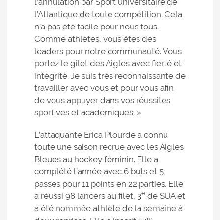
l’annulation par Sport universitaire de
l’Atlantique de toute compétition. Cela
n’a pas été facile pour nous tous.
Comme athlètes, vous êtes des
leaders pour notre communauté. Vous
portez le gilet des Aigles avec fierté et
intégrité. Je suis très reconnaissante de
travailler avec vous et pour vous afin
de vous appuyer dans vos réussites
sportives et académiques. »
L’attaquante Erica Plourde a connu
toute une saison recrue avec les Aigles
Bleues au hockey féminin. Elle a
complété l’année avec 6 buts et 5
passes pour 11 points en 22 parties. Elle
e
a réussi 98 lancers au filet, 3
de SUA et
a été nommée athlète de la semaine à