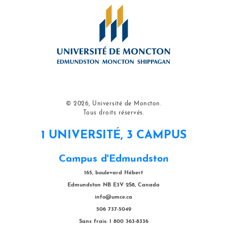
© 2026, Université de Moncton.
Tous droits réservés.
1 UNIVERSITÉ, 3 CAMPUS
Campus d'Edmundston
165, boulevard Hébert
Edmundston NB E3V 2S8, Canada
info@umce.ca
506 737-5049
Sans frais: 1 800 363-8336