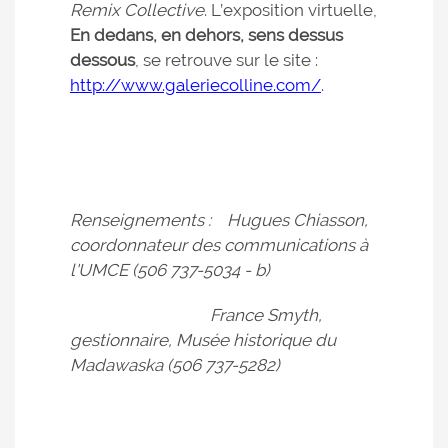
Remix Collective
. L’exposition virtuelle,
En dedans, en dehors, sens dessus
dessous
, se retrouve sur le site :
http://www.galeriecolline.com/
.
Renseignements : Hugues Chiasson,
coordonnateur des communications à
l'UMCE (506 737-5034 - b)
France Smyth,
gestionnaire, Musée historique du
Madawaska (506 737-5282)