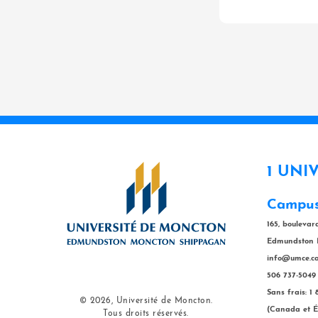
1 UNI
Campus
165, bouleva
Edmundston 
info@umce.c
506 737-5049
Sans frais: 1
© 2026, Université de Moncton.
(Canada et É
Tous droits réservés.