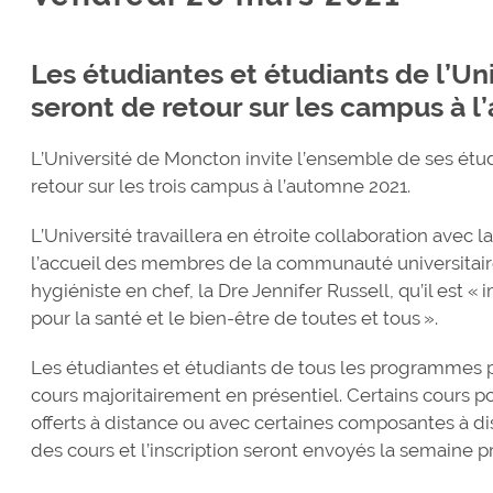
Les étudiantes et étudiants de l’U
seront de retour sur les campus à 
L’Université de Moncton invite l’ensemble de ses étudi
retour sur les trois campus à l’automne 2021.
L’Université travaillera en étroite collaboration avec 
l’accueil des membres de la communauté universitaire
hygiéniste en chef, la Dre
Jennifer Russell, qu’il est «
pour la santé et le bien-être de toutes et tous ».
Les étudiantes et étudiants de tous les programmes pe
cours majoritairement en présentiel. Certains cours po
offerts à distance ou avec certaines composantes à dist
des cours et l’inscription seront envoyés la semaine p