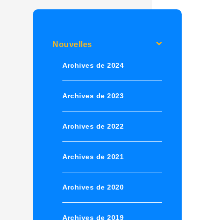
Nouvelles
Archives de 2024
Archives de 2023
Archives de 2022
Archives de 2021
Archives de 2020
Archives de 2019