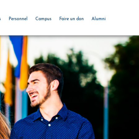
s
Personnel
Campus
Faire un don
Alumni