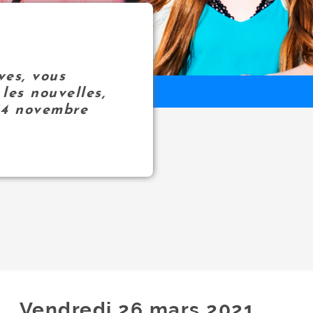
ves, vous
les nouvelles,
14 novembre
Vendredi 26
mars
2021