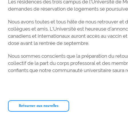
Les résidences des trois campus de l’Université de M
demandes de réservation de logements se poursuiv
Nous avons toutes et tous hâte de nous retrouver et d
collègues et amis. L’Université est heureuse d’annonc
canadiens et internationaux auront accès au vaccin et
dose avant la rentrée de septembre.
Nous sommes conscients que la préparation du retour 
collectif de la part du corps professoral et des me
confiants que notre communauté universitaire saura re
Retourner aux nouvelles