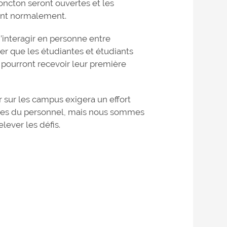
oncton seront ouvertes et les
ent normalement.
’interagir en personne entre
er que les étudiantes et étudiants
 pourront recevoir leur première
sur les campus exigera un effort
mbres du personnel, mais nous sommes
lever les défis.