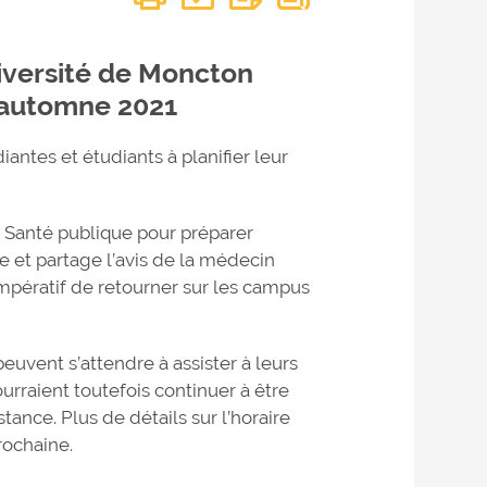
niversité de Moncton
l’automne 2021
antes et étudiants à planifier leur
la Santé publique pour préparer
 et partage l’avis de la médecin
 impératif de retourner sur les campus
uvent s’attendre à assister à leurs
urraient toutefois continuer à être
ance. Plus de détails sur l’horaire
rochaine.