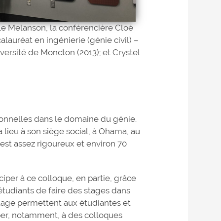
lle Melanson, la conférencière Cloé
auréat en ingénierie (génie civil) –
versité de Moncton (2013); et Crystel
ionnelles dans le domaine du génie.
 lieu à son siège social, à Ohama, au
 est assez rigoureux et environ 70
per à ce colloque, en partie, grâce
étudiants de faire des stages dans
tage permettent aux étudiantes et
per, notamment, à des colloques