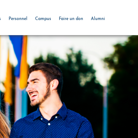
s
Personnel
Campus
Faire un don
Alumni