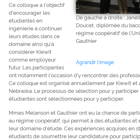
Ce colloque a l’objectif
d’encourager les
De gauche à droite : Jane
étudiantes en
Doucet, diplômée du baccal
ingénierie à continuer
régime coopératif de l’Uni
leurs études dans ce
Gauthier
domaine ainsi qu’à
considérer Kiewit
comme employeur
Agrandir l'image
futur. Les participantes
ont notamment l’occasion d’y rencontrer des profess
Ce colloque est organisé annuellement par Kiewit et a
Nebraska. Le processus de sélection pour y participer
étudiantes sont sélectionnées pour y participer.
Mmes Melanson et Gauthier ont eu la chance de partici
au régime coopératif, qui permet à des étudiantes et 
leur domaine d’étude. Ces expériences acquises en s
étudiants de soumettre leur candidature pour partici