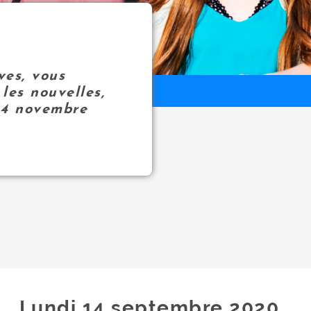
ves, vous
les nouvelles,
14 novembre
Lundi 14
septembre
2020