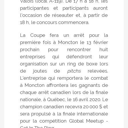
Valois (local A-119). De 17 h à 18 h, les
participantes et participants auront
l’occasion de réseauter et, à partir de
18 h, le concours commencera.
La Coupe fera un arrêt pour la
première fois à Moncton le 13 février
prochain pour rencontrer huit
entreprises qui défendront leur
organisation sur un ring de boxe lors
de joutes de
pitchs
relevées.
L’entreprise qui remportera le combat
à Moncton affrontera les gagnants de
chaque arrêt canadien lors de la finale
nationale, à Québec, le 16 avril 2020. Le
champion canadien recevra 20 000 $ et
sera propulsé à la finale internationale
pour la compétition Global Meetup -
Get In The Ring.