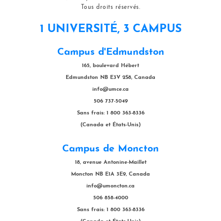
Tous droits réservés.
1 UNIVERSITÉ, 3 CAMPUS
Campus d'Edmundston
165, boulevard Hébert
Edmundston NB E3V 2S8, Canada
info@umce.ca
506 737-5049
Sans frais: 1 800 363-8336
(Canada et États-Unis)
Campus de Moncton
18, avenue Antonine-Maillet
Moncton NB E1A 3E9, Canada
info@umoncton.ca
506 858-4000
Sans frais: 1 800 363-8336