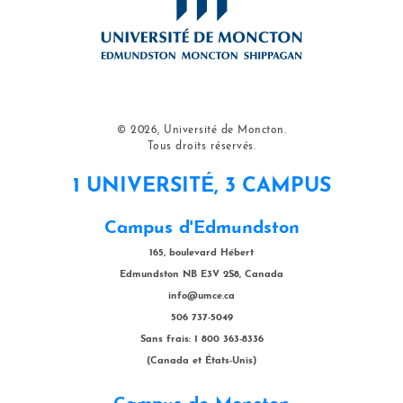
© 2026, Université de Moncton.
Tous droits réservés.
1 UNIVERSITÉ, 3 CAMPUS
Campus d'Edmundston
165, boulevard Hébert
Edmundston NB E3V 2S8, Canada
info@umce.ca
506 737-5049
Sans frais: 1 800 363-8336
(Canada et États-Unis)