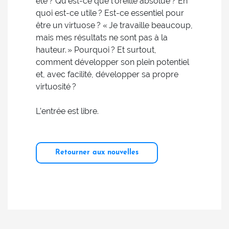
été ? Qu’est-ce que l’oreille absolue ? En
quoi est-ce utile ? Est-ce essentiel pour
être un virtuose ? « Je travaille beaucoup,
mais mes résultats ne sont pas à la
hauteur. » Pourquoi ? Et surtout,
comment développer son plein potentiel
et, avec facilité, développer sa propre
virtuosité ?
L’entrée est libre.
Retourner aux nouvelles