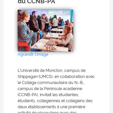
du CCNB-PA
Agrandir l'image
L’Université de Moncton, campus de
Shippagan (UMCS), en collaboration avec
le Collège communautaire du N.-B.,
campus de la Péninsule acadienne
(CCNB-PA), invitait les étudiantes,
étudiants, collégiennes et collégiens des
deux établissements à une première
activité de réseautage avec des