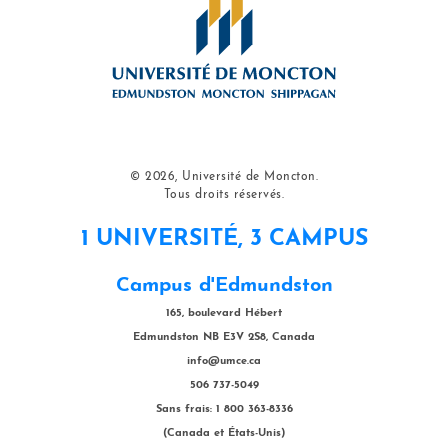
© 2026, Université de Moncton.
Tous droits réservés.
1 UNIVERSITÉ, 3 CAMPUS
Campus d'Edmundston
165, boulevard Hébert
Edmundston NB E3V 2S8, Canada
info@umce.ca
506 737-5049
Sans frais: 1 800 363-8336
(Canada et États-Unis)