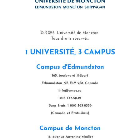
© 2026, Université de Moncton.
Tous droits réservés.
1 UNIVERSITÉ, 3 CAMPUS
Campus d'Edmundston
165, boulevard Hébert
Edmundston NB E3V 2S8, Canada
info@umce.ca
506 737-5049
Sans frais: 1 800 363-8336
(Canada et États-Unis)
Campus de Moncton
18, avenue Antonine-Maillet